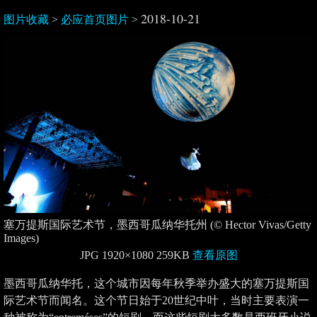
2018-10-21
图片收藏
>
必应首页图片
>
塞万提斯国际艺术节，墨西哥瓜纳华托州 (© Hector Vivas/Getty
Images)
JPG 1920×1080 259KB
查看原图
墨西哥瓜纳华托，这个城市因每年秋季举办盛大的塞万提斯国
际艺术节而闻名。这个节日始于20世纪中叶，当时主要表演一