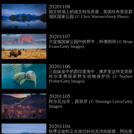
20201108
德文特湖上的德文特岛房屋，英国坎布里亚郡
湖区国家公园 (© Chris Warren/eStock Photo)
20201107
大提顿国家公园中的野牛，怀俄明州 (© Brian
Evans/Getty Images)
20201106
三姐妹泉中的西印度海牛，佛罗里达州克里斯
特尔里弗国家野生动物保护区 (© Norbert
Probst/Getty Images)
20201105
阿尔瓦拉辛，西班牙 (© Domingo Leiva/Getty
Images)
20201104
秋季迁徙时正在游过科伯克河的驯鹿，阿拉斯