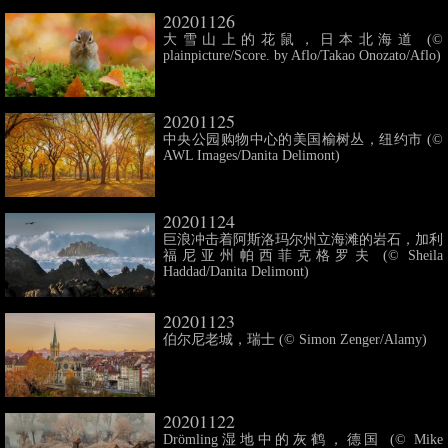
20201126
大雪山上的花鼠，日本北海道 (©
plainpicture/Score. by Aflo/Takao Onozato/Aflo)
20201125
中央公园购物中心的美国榆树丛，纽约市 (©
AWL Images/Danita Delimont)
20201124
巨浪冲击着阿斯洛玛尔州立海滩的岩石，加利
福尼亚州帕西菲克格罗夫 (© Sheila
Haddad/Danita Delimont)
20201123
伯尔尼老城，瑞士 (© Simon Zenger/Alamy)
20201122
Drömling湿地中的灰鹤，德国 (© Mike