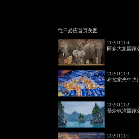
往日必应首页美图：
20201204
阿多大象国家公园中
20201203
布拉索夫中央广场的
20201202
基奈峡湾国家公园的
20201201