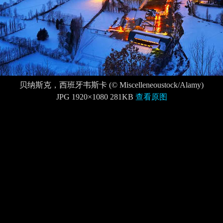
贝纳斯克，西班牙韦斯卡 (© Miscelleneoustock/Alamy)
JPG 1920×1080 281KB
查看原图