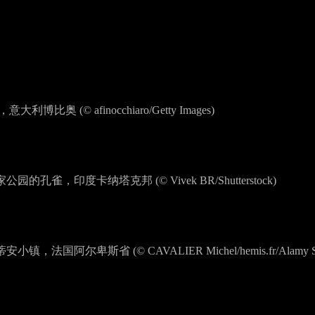
，意大利博比奥 (© afinocchiaro/Getty Images)
的孔雀，印度卡纳塔克邦 (© Vivek BR/Shutterstock)
，法国阿尔卑斯省 (© CAVALIER Michel/hemis.fr/Alamy Stoc