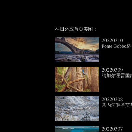
往日必应首页美图：
20220310
Ponte Gobbo桥
20220309
纳加尔霍雷国家公园
20220308
蒂内河畔圣艾蒂安小镇
20220307