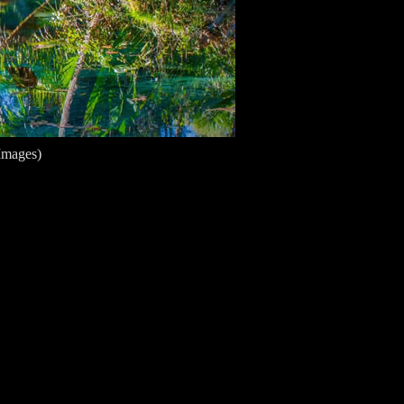
ages)