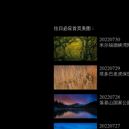
往日必应首页美图：
20220730
米尔福德峡湾附近的徒步
20220729
塔多巴老虎保护区里
20220728
落基山国家公园的朗斯峰
20220727