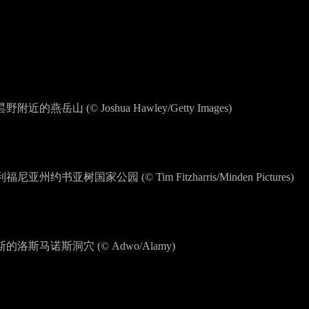
的燕岳山 (© Joshua Hawley/Getty Images)
州约书亚树国家公园 (© Tim Fitzharris/Minden Pictures)
洛斯马诺斯洞穴 (© Adwo/Alamy)