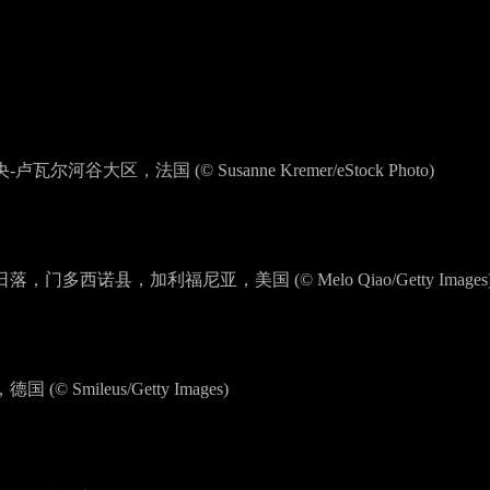
尔河谷大区，法国 (© Susanne Kremer/eStock Photo)
门多西诺县，加利福尼亚，美国 (© Melo Qiao/Getty Images
© Smileus/Getty Images)