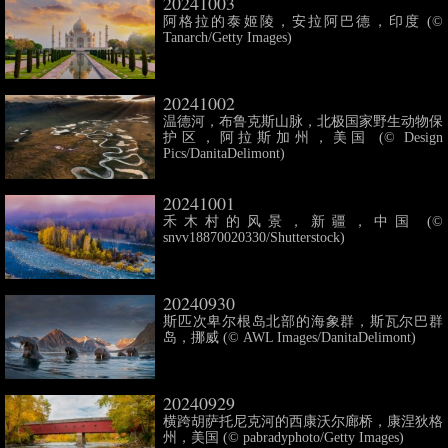
20241003
阿格拉的泰姬陵，安拉阿巴德，印度 (©
Tanarch/Getty Images)
20241002
温德河，布鲁克斯山脉，北极国家野生动物保
护区，阿拉斯加州，美国 (© Design
Pics/DanitaDelimont)
20241001
禾木村的风景，新疆，中国 (©
snvv18870020330/Shutterstock)
20240930
斯匹次卑尔根岛北部的海象群，斯瓦尔巴群
岛，挪威 (© AWL Images/DanitaDelimont)
20240929
横跨胡萨托尼克河的西康沃尔廊桥，康涅狄格
州，美国 (© pabradyphoto/Getty Images)