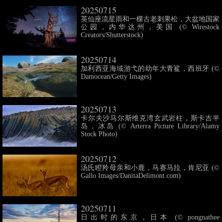
20250715
英仙座流星雨和一棵古老刺果松，大盆地国家
公园，内华达州，美国 (© Wirestock
Creators/Shutterstock)
20250714
加利西亚海域游弋的幼年大青鲨，西班牙 (©
Damocean/Getty Images)
20250713
卡尔夫沙马尔斯维克湾玄武岩柱，斯卡吉半
岛，冰岛 (© Arterra Picture Library/Alamy
Stock Photo)
20250712
汤氏瞪羚母亲和小鹿，马赛马拉，肯尼亚 (©
Gallo Images/DanitaDelimont.com)
20250711
日出时的东京，日本 (© pongnathee