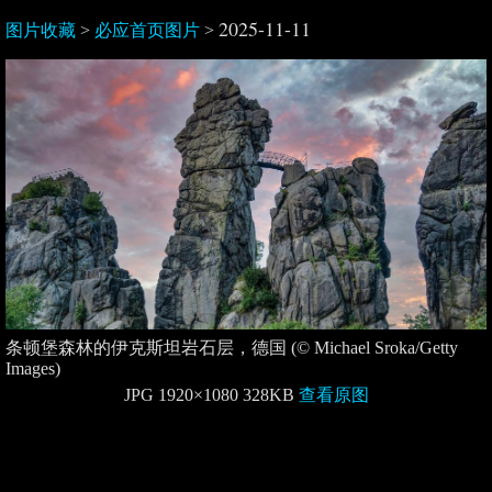
2025-11-11
图片收藏
>
必应首页图片
>
条顿堡森林的伊克斯坦岩石层，德国 (© Michael Sroka/Getty
Images)
JPG 1920×1080 328KB
查看原图