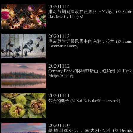
20201114
排灯节期间摆放在蓝果丽上的油灯 (© Subir
Basak/Getty Images)
20201113
库赫莫附近暴风雪中的乌鸦，芬兰 (© Frans
Lemmens/Alamy)
20201112
Connery Pond和怀特菲斯山，纽约州 (© Henk
Meijer/Alamy)
20201111
带壳的栗子 (© Kai Keisuke/Shutterstock)
20201110
恶地国家公园，南达科他州 (© Dennis