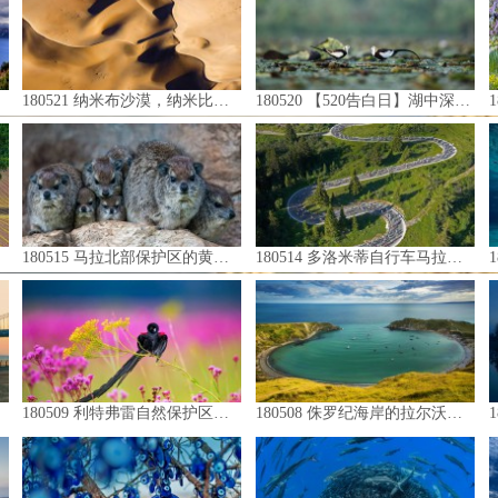
180521 纳米布沙漠，纳米比亚 (© Valerio Leone/Solent News/REX/Shutterstock)
180520 【520告白日】湖中深情相对的两只水雉，中国九江市（© Jie Zhao/Getty News）
18
180515 马拉北部保护区的黄斑岩蹄兔，肯尼亚 (© Jonathan & Angela Scott/Aurora Photos)
180514 多洛米蒂自行车马拉松比赛，意大利 (© Aurora Photos/Alamy)
180
180509 利特弗雷自然保护区内的雄性长尾巧织雀，南非 (© Richard Du Toit/Getty Images)
180508 侏罗纪海岸的拉尔沃思湾，英格兰多塞特郡 (© Brian Jannsen/Danita Delimont)
18